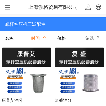
上海勃格贸易有限公司
中文
螺杆空压机三滤配件
English
名称
时间
价格
筛选
康普艾油分
复盛油分