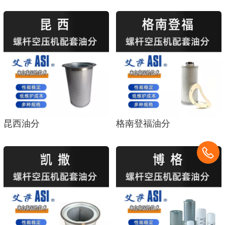
昆西油分
格南登福油分