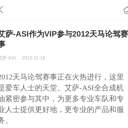
艾萨-ASI作为VIP参与2012天马论驾赛
事
艾萨-ASI
2012-11-16
2012天马论驾赛事正在火热进行，这里
是爱车人士的天堂。艾萨-ASI全合成机
油紧密参与其中，为更多专业车队和专
业人士提供更好地，更专业的产品和服
务。